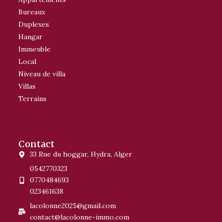
Bureaux
Duplexes
Hangar
Immeuble
Local
Niveau de villa
Villas
Terrains
Contact
33 Rue du hoggar, Hydra, Alger
0542770323
0770484693
023461638
lacolonne2025@gmail.com
contact@lacolonne-immo.com