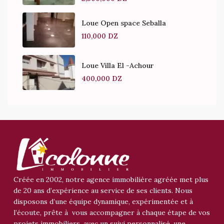
Loue Open space Seballa
110,000 DZ
Loue Villa El -Achour
400,000 DZ
Créée en 2002, notre agence immobilière agréée met plus
de 20 ans d’expérience au service de ses clients. Nous
disposons d’une équipe dynamique, expérimentée et à
l’écoute, prête à vous accompagner à chaque étape de vos
projets immobiliers, avec un suivi personnalisé, une