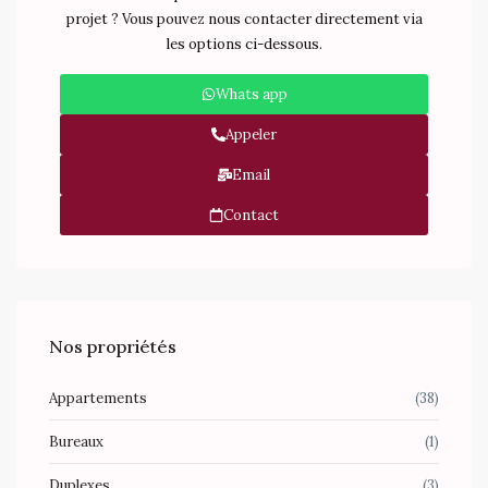
projet ? Vous pouvez nous contacter directement via
les options ci-dessous.
Whats app
Appeler
Email
Contact
Nos propriétés
Appartements
(38)
Bureaux
(1)
Duplexes
(3)