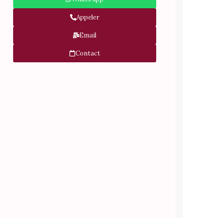
Appeler
Email
Contact