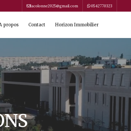
lacolonne2025@gmail.com
0542770323
A propos
Contact
Horizon Immobilier
ONS