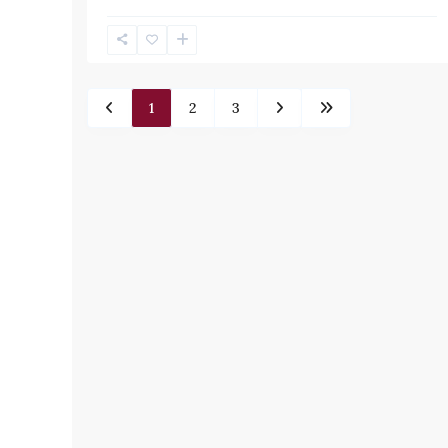
1
2
3