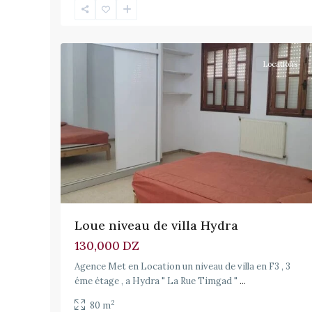
11
Hydra
Locations
Loue niveau de villa Hydra
130,000 DZ
Agence Met en Location un niveau de villa en F3 , 3
éme étage , a Hydra " La Rue Timgad "
...
2
80 m