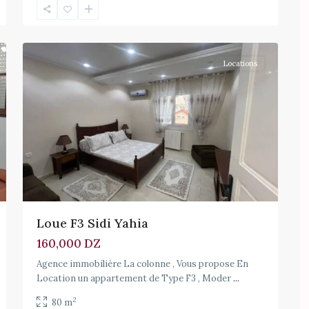
8
Hydra
Locations
Loue F3 Sidi Yahia
160,000 DZ
Agence immobilière La colonne , Vous propose En
Location un appartement de Type F3 , Moder
...
2
80 m