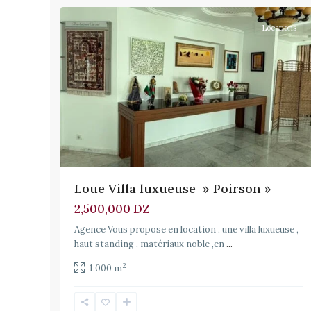
Locations
Loue Villa luxueuse » Poirson »
2,500,000 DZ
Agence Vous propose en location , une villa luxueuse ,
haut standing , matériaux noble ,en
...
2
1,000 m
El