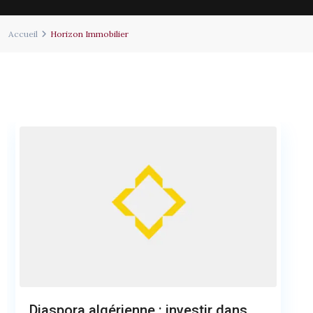
Accueil
Horizon Immobilier
Diaspora algérienne : investir dans