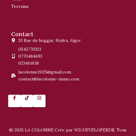
Terrains
Contact
33 Rue du hoggar, Hydra, Alger
0542770323
0770484693
023461638
lacolonne2025@gmail.com
contact@lacolonne-immo.com
© 2025 LA COLONNE Crée par WD.DEVELOPERDZ. Tous