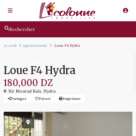
Rechercher
Accueil
Appartements
Loue F4 Hydra
Locations
Appartements
Loue F4 Hydra
180,000 DZ
Bir Mourad Raïs
,
Hydra
Partager
Favori
Imprimer