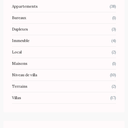
Appartements
(38)
Bureaux
(1)
Duplexes
(3)
Immeuble
(4)
Local
(2)
Maisons
(1)
Niveau de villa
(10)
Terrains
(2)
Villas
(17)