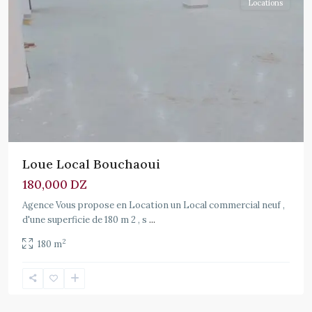
Locations
Loue Local Bouchaoui
180,000 DZ
Agence Vous propose en Location un Local commercial neuf ,
d'une superficie de 180 m 2 , s
...
2
180 m