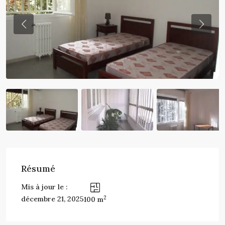
Previous
Previo
Résumé
Mis à jour le :
2
décembre 21, 2025
100 m