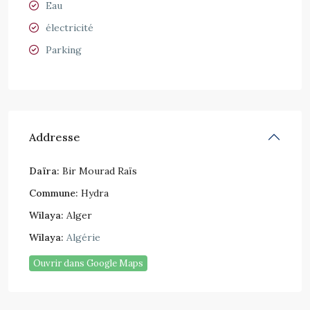
Eau
électricité
Parking
Addresse
Daïra:
Bir Mourad Raïs
Commune:
Hydra
Wilaya:
Alger
Wilaya:
Algérie
Ouvrir dans Google Maps