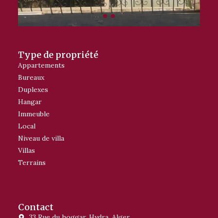
Type de propriété
Appartements
Bureaux
Duplexes
Hangar
Immeuble
Local
Niveau de villa
Villas
Terrains
Contact
33 Rue du hoggar, Hydra, Alger