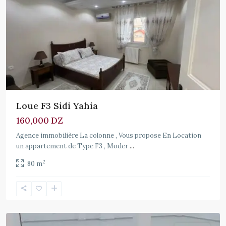
Loue F3 Sidi Yahia
160,000 DZ
Agence immobilière La colonne , Vous propose En Location
un appartement de Type F3 , Moder
...
2
80 m
Cheraga