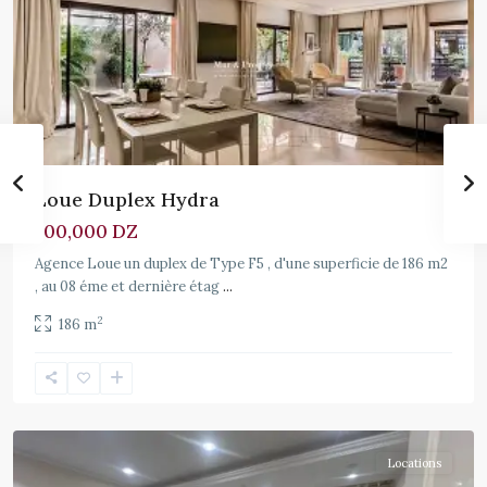
Loue Duplex Hydra
700,000 DZ
Agence Loue un duplex de Type F5 , d'une superficie de 186 m2
, au 08 éme et dernière étag
...
2
186 m
Hydra
Locations