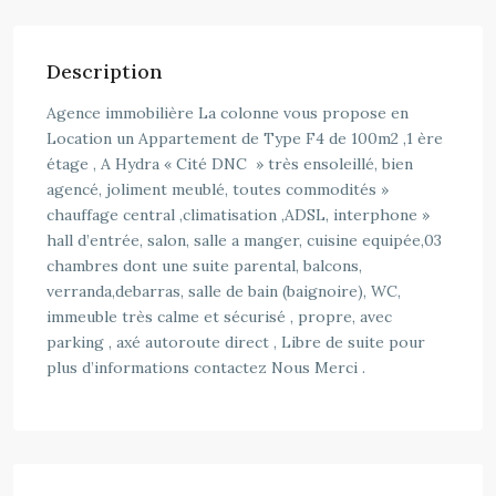
Description
Agence immobilière La colonne vous propose en
Location un Appartement de Type F4 de 100m2 ,1 ère
étage , A Hydra « Cité DNC » très ensoleillé, bien
agencé, joliment meublé, toutes commodités »
chauffage central ,climatisation ,ADSL, interphone »
hall d’entrée, salon, salle a manger, cuisine equipée,03
chambres dont une suite parental, balcons,
verranda,debarras, salle de bain (baignoire), WC,
immeuble très calme et sécurisé , propre, avec
parking , axé autoroute direct , Libre de suite pour
plus d’informations contactez Nous Merci .