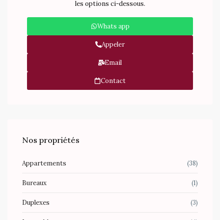
les options ci-dessous.
Whats app
Appeler
Email
Contact
Nos propriétés
Appartements
(38)
Bureaux
(1)
Duplexes
(3)