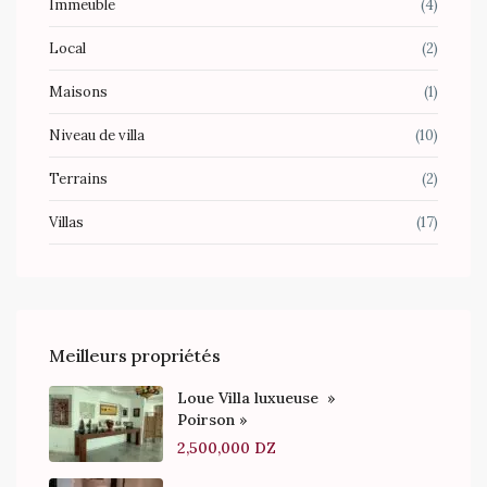
Immeuble
(4)
Local
(2)
Maisons
(1)
Niveau de villa
(10)
Terrains
(2)
Villas
(17)
Meilleurs propriétés
Loue Villa luxueuse »
Poirson »
2,500,000 DZ