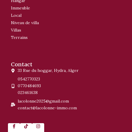
Hangar
Immeuble
Local
Niveau de villa
Villas
Terrains
Contact
33 Rue du hoggar, Hydra, Alger
0542770323
0770484693
023461638
lacolonne2025@gmail.com
contact@lacolonne-immo.com