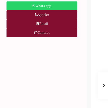
Whats app
Appeler
Email
Contact