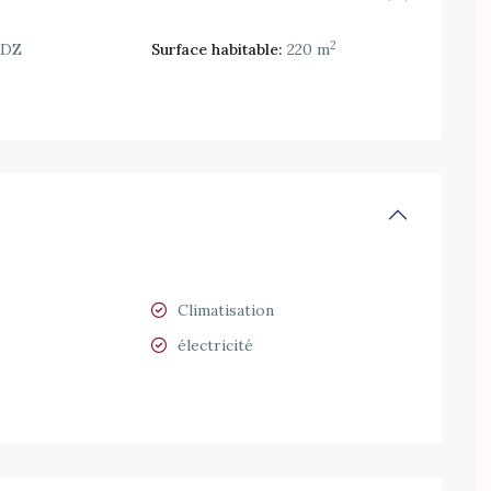
2
 DZ
Surface habitable:
220 m
Climatisation
électricité