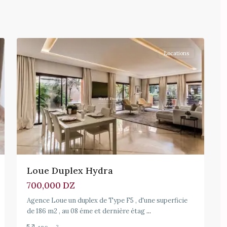
1
Locations
Loue Duplex Hydra
700,000 DZ
Agence Loue un duplex de Type F5 , d'une superficie
de 186 m2 , au 08 éme et dernière étag
...
2