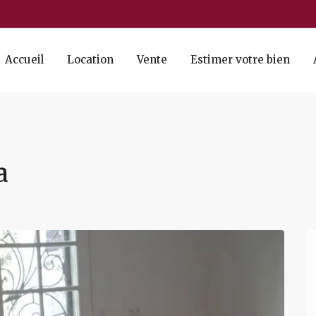
Accueil
Location
Vente
Estimer votre bien
a