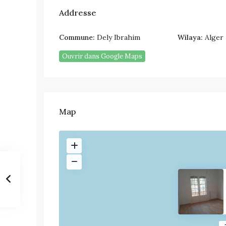
Addresse
Commune:
Dely Ibrahim
Wilaya:
Alger
Ouvrir dans Google Maps
Map