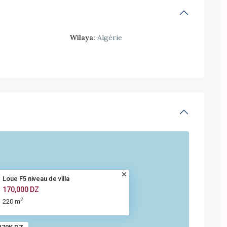
Wilaya:
Algérie
Loue F5 niveau de villa
170,000 DZ
2
220 m