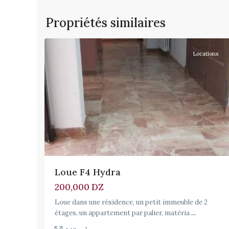
Propriétés similaires
5
Hydra
Locations
Loue F4 Hydra
200,000 DZ
Loue dans une résidence, un petit immeuble de 2
étages, un appartement par palier, matéria
...
2