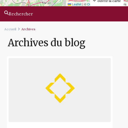
ouvrir la carte
Leaflet
|
©
OpenStreetMap
contributors
Rechercher
Accueil
Archives
Archives du blog