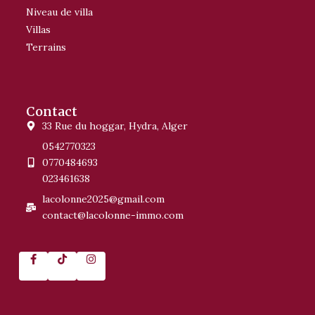
Niveau de villa
Villas
Terrains
Contact
33 Rue du hoggar, Hydra, Alger
0542770323
0770484693
023461638
lacolonne2025@gmail.com
contact@lacolonne-immo.com