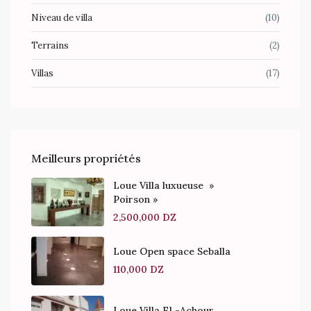
Niveau de villa
(10)
Terrains
(2)
Villas
(17)
Meilleurs propriétés
Loue Villa luxueuse »
Poirson »
2,500,000 DZ
Loue Open space Seballa
110,000 DZ
Loue Villa El -Achour