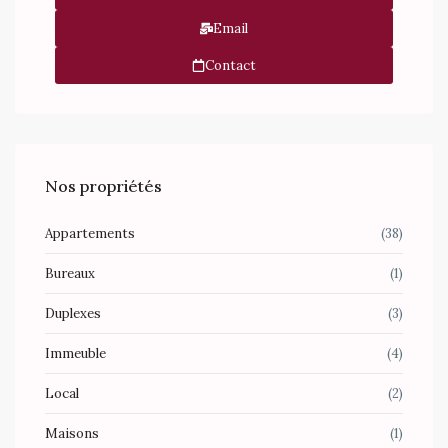
Email
Contact
Nos propriétés
Appartements
(38)
Bureaux
(1)
Duplexes
(3)
Immeuble
(4)
Local
(2)
Maisons
(1)