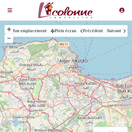
Mon emplacement
Plein écran
Précédent
Suivant