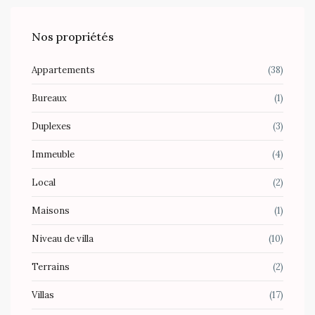
Nos propriétés
Appartements
(38)
Bureaux
(1)
Duplexes
(3)
Immeuble
(4)
Local
(2)
Maisons
(1)
Niveau de villa
(10)
Terrains
(2)
Villas
(17)