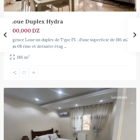
Loue Duplex Hydra
700,000 DZ
Agence Loue un duplex de Type F5 , d'une superficie de 186 m2
, au 08 éme et dernière étag
...
2
186 m
Hydra
Locations