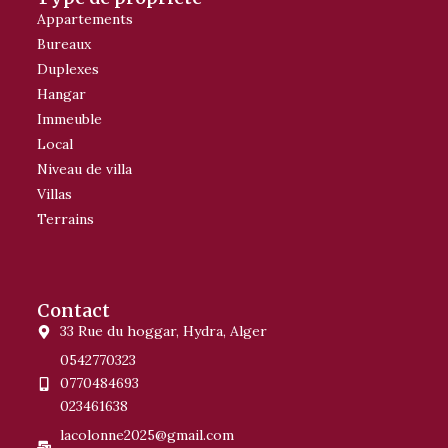
Appartements
Bureaux
Duplexes
Hangar
Immeuble
Local
Niveau de villa
Villas
Terrains
Contact
33 Rue du hoggar, Hydra, Alger
0542770323
0770484693
023461638
lacolonne2025@gmail.com