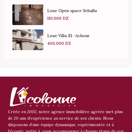
Loue Open space Seballa
110,000 DZ
Loue Villa El -Achour
400,000 DZ
Créée en 2002, notre agence immobilière agréée met plus
de 20 ans d’expérience au service de ses clients. Nous
disposons d’une équipe dynamique, expérimentée et à
l’écoute, prête à vous accompagner à chaque étape de vos