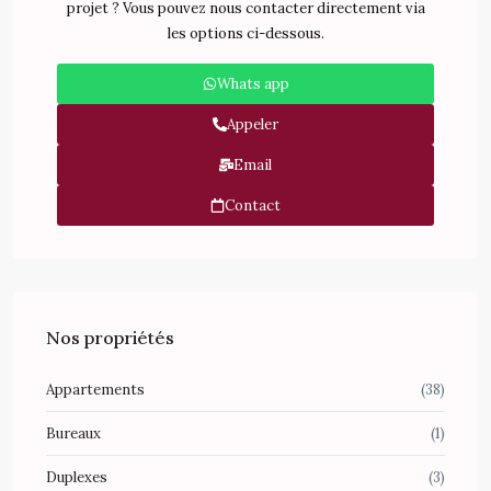
projet ? Vous pouvez nous contacter directement via
les options ci-dessous.
Whats app
Appeler
Email
Contact
Nos propriétés
Appartements
(38)
Bureaux
(1)
Duplexes
(3)