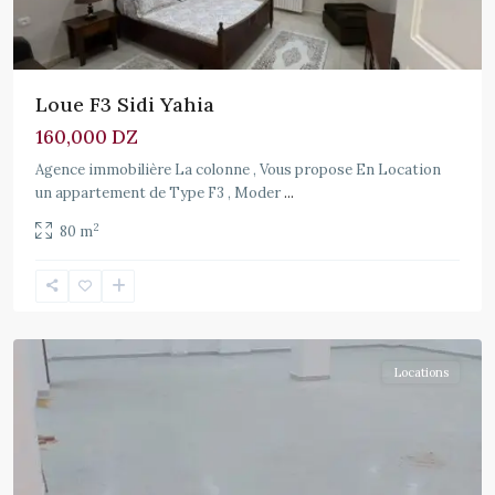
Loue F3 Sidi Yahia
160,000 DZ
Agence immobilière La colonne , Vous propose En Location
un appartement de Type F3 , Moder
...
2
80 m
Cheraga
Locations