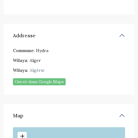
Addresse
Commune:
Hydra
Wilaya:
Alger
Wilaya:
Algérie
Ouvrir dans Google Maps
Map