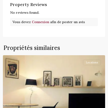
Property Reviews
No reviews found.
Vous devez
Connexion
afin de poster un avis
Propriétés similaires
Hydra
Locations