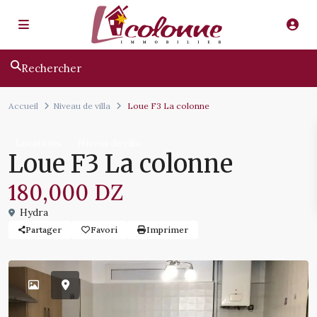
Rechercher
Accueil
Niveau de villa
Loue F3 La colonne
Locations
Niveau de villa
Loue F3 La colonne
180,000 DZ
Hydra
Partager
Favori
Imprimer