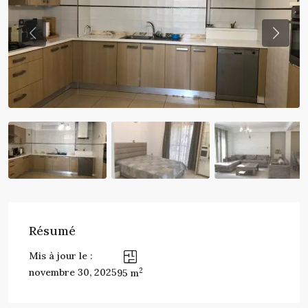
Previous
Previo
Résumé
Mis à jour le :
2
novembre 30, 2025
95 m