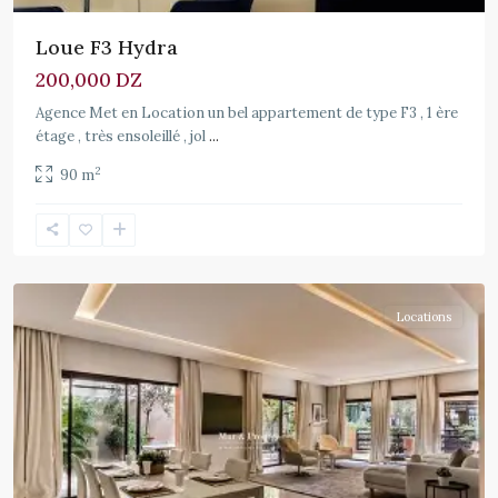
Loue F3 Hydra
200,000 DZ
Agence Met en Location un bel appartement de type F3 , 1 ère
étage , très ensoleillé , jol
...
2
90 m
Locations