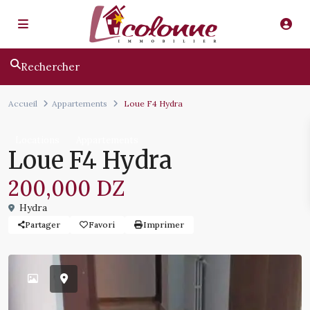
Rechercher
Accueil
Appartements
Loue F4 Hydra
Locations
Appartements
Loue F4 Hydra
200,000 DZ
Hydra
Partager
Favori
Imprimer