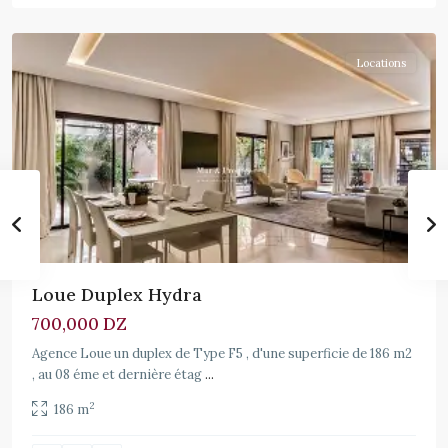
Locations
Loue Duplex Hydra
700,000 DZ
Agence Loue un duplex de Type F5 , d'une superficie de 186 m2
, au 08 éme et dernière étag
...
2
186 m