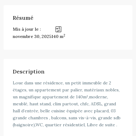
Résumé
Mis à jour le :
2
novembre 30, 2025
140 m
Description
Loue dans une résidence, un petit immeuble de 2
étages, un appartement par palier, matériaux nobles,
un magnifique appartement de 140m²,moderne,
meublé, haut stand, clim partout, chfc, ADSL, grand
hall d’entrée, belle cuisine équipée avec placard, 03
grande chambres , balcons, sans vis-à-vis, grande sdb
(baignoire),WC, quartier résidentiel, Libre de suite .