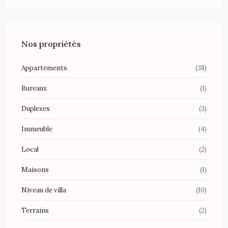
Nos propriétés
Appartements
(38)
Bureaux
(1)
Duplexes
(3)
Immeuble
(4)
Local
(2)
Maisons
(1)
Niveau de villa
(10)
Terrains
(2)