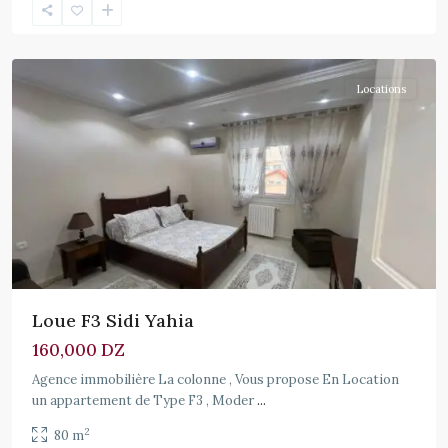
Hydra
Locations
Loue F3 Sidi Yahia
160,000 DZ
Agence immobilière La colonne , Vous propose En Location
un appartement de Type F3 , Moder
...
2
80 m