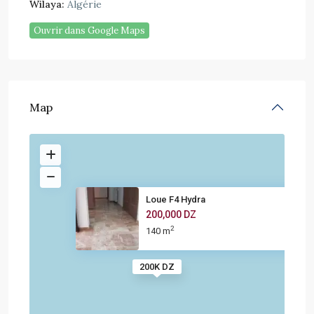
Wilaya:
Algérie
Ouvrir dans Google Maps
Map
Loue F4 Hydra
200,000 DZ
2
140 m
200K DZ