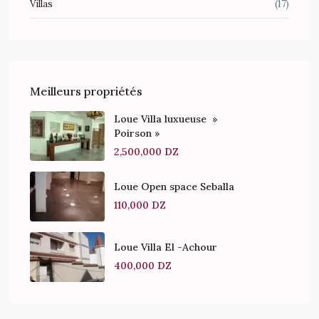
Villas
(17)
Meilleurs propriétés
Loue Villa luxueuse »
Poirson »
2,500,000 DZ
Loue Open space Seballa
110,000 DZ
Loue Villa El -Achour
400,000 DZ