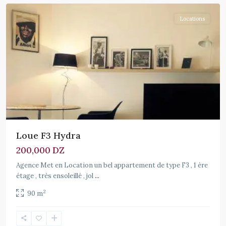
Locations
Loue F3 Hydra
200,000 DZ
Agence Met en Location un bel appartement de type F3 , 1 ère
étage , très ensoleillé , jol
...
2
90 m