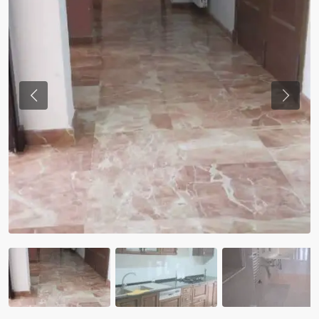
Previous
Previo