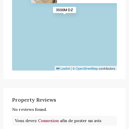
3500M DZ
Leaflet
|
©
OpenStreetMap
contributors
Property Reviews
No reviews found.
Vous devez
Connexion
afin de poster un avis