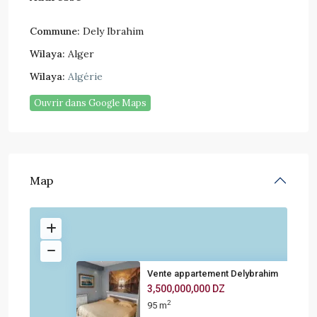
Commune:
Dely Ibrahim
Wilaya:
Alger
Wilaya:
Algérie
Ouvrir dans Google Maps
Map
Vente appartement Delybrahim
3,500,000,000 DZ
2
95 m