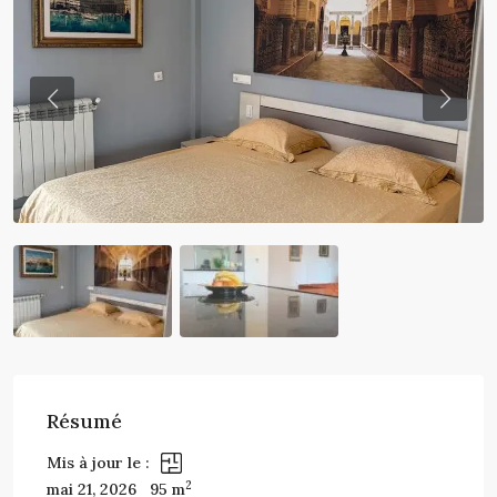
Previous
Previo
Résumé
Mis à jour le :
2
mai 21, 2026
95 m