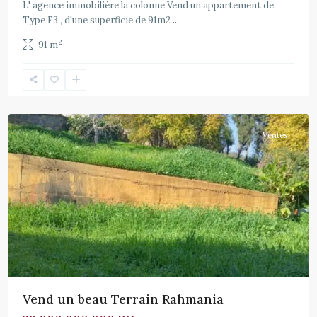
L' agence immobilière la colonne Vend un appartement de
Type F3 , d'une superficie de 91m2
...
2
91 m
Rahmania
,
Zeralda
Ventes
Vend un beau Terrain Rahmania