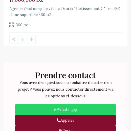
17,000,000 DZ
Agence Vend une jolie villa , a Draria " Lotissement C " , en R+2 ,
d'une superficie 360m2
...
2
360 m
Prendre contact
Vous avez des questions ou souhaitez discuter d’un
projet ? Vous pouvez nous contacter directement via
les options ci-dessous.
Whats app
Appeler