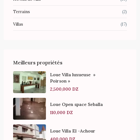
Terrains
(2)
Villas
(17)
Meilleurs propriétés
Loue Villa luxueuse »
Poirson »
2,500,000 DZ
Loue Open space Seballa
110,000 DZ
Loue Villa El -Achour
400,000 DZ