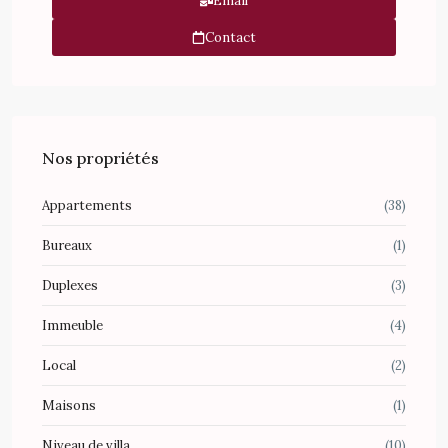
Email
Contact
Nos propriétés
Appartements
(38)
Bureaux
(1)
Duplexes
(3)
Immeuble
(4)
Local
(2)
Maisons
(1)
Niveau de villa
(10)