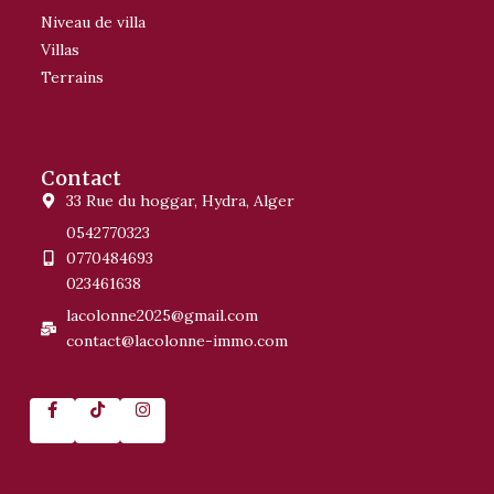
Niveau de villa
Villas
Terrains
Contact
33 Rue du hoggar, Hydra, Alger
0542770323
0770484693
023461638
lacolonne2025@gmail.com
contact@lacolonne-immo.com