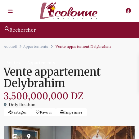
Rechercher
Accueil
Appartements
Vente appartement Delybrahim
Ventes
Appartements
Vente appartement
Delybrahim
3,500,000,000 DZ
Dely Ibrahim
Partager
Favori
Imprimer