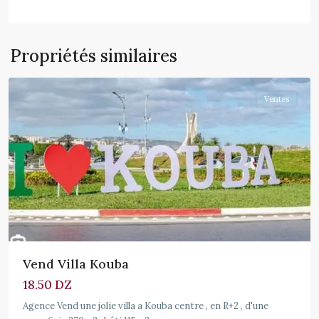
Propriétés similaires
Kouba
Ventes
Vend Villa Kouba
18.50 DZ
Agence Vend une jolie villa a Kouba centre , en R+2 , d'une