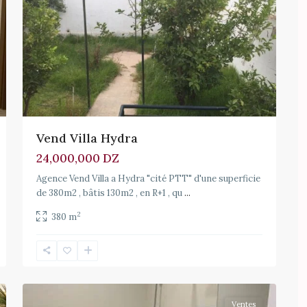
Vend Villa Hydra
24,000,000 DZ
Agence Vend Villa a Hydra "cité PTT" d'une superficie
de 380m2 , bâtis 130m2 , en R+1 , qu
...
2
380 m
Draria
,
10
Draria
Ventes