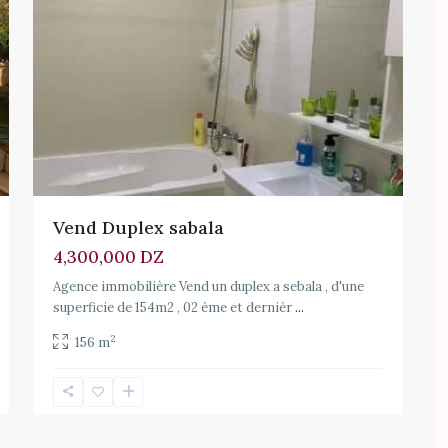
Vend Duplex sabala
4,300,000 DZ
Agence immobilière Vend un duplex a sebala , d'une
superficie de 154m2 , 02 éme et dernièr
...
2
156 m