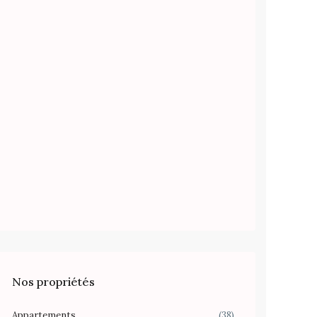
Nos propriétés
Appartements
(38)