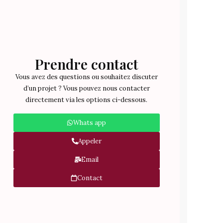
Prendre contact
Vous avez des questions ou souhaitez discuter
d’un projet ? Vous pouvez nous contacter
directement via les options ci-dessous.
Whats app
Appeler
Email
Contact