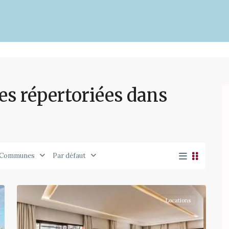
s répertoriées dans
Communes
Par défaut
1
Locations