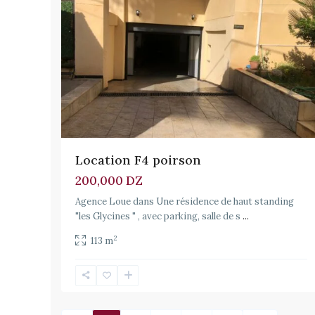
Location F4 poirson
200,000 DZ
Agence Loue dans Une résidence de haut standing
"les Glycines " , avec parking, salle de s
...
2
113 m