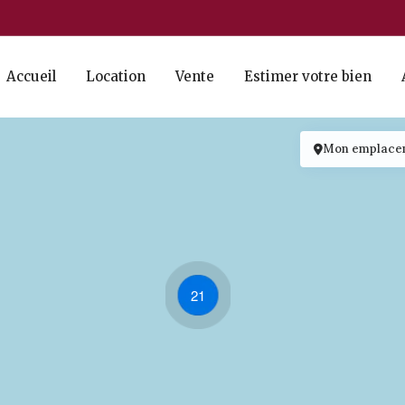
Accueil
Location
Vente
Estimer votre bien
Mon emplace
21