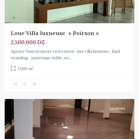
Loue Villa luxueuse » Poirson »
2,500,000 DZ
Agence Vous propose en location , une villa luxueuse , haut
standing , matériaux noble ,en
...
2
1,000 m
Draria
Locations