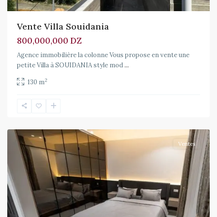
Vente Villa Souidania
800,000,000 DZ
Agence immobilière la colonne Vous propose en vente une
petite Villa à SOUIDANIA style mod
...
2
130 m
Cheraga
,
Cheraga
Ventes