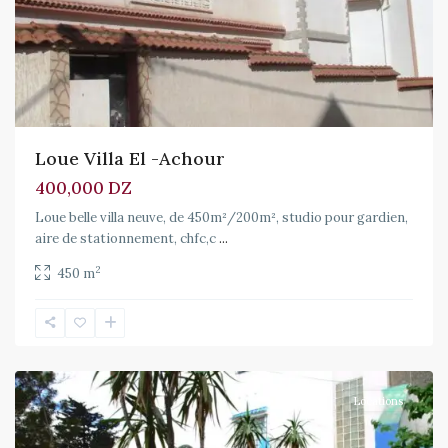
Loue Villa El -Achour
400,000 DZ
Loue belle villa neuve, de 450m²/200m², studio pour gardien,
aire de stationnement, chfc,c
...
2
450 m
Locations