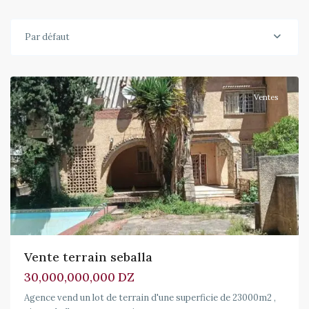
Par défaut
Draria
,
Draria
Ventes
Vente terrain seballa
30,000,000,000 DZ
Agence vend un lot de terrain d'une superficie de 23000m2 ,