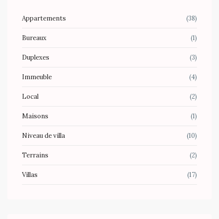
Appartements
(38)
Bureaux
(1)
Duplexes
(3)
Immeuble
(4)
Local
(2)
Maisons
(1)
Niveau de villa
(10)
Terrains
(2)
Villas
(17)