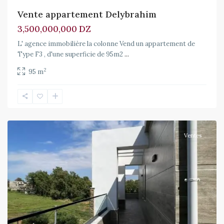
Vente appartement Delybrahim
3,500,000,000 DZ
L' agence immobilière la colonne Vend un appartement de
Type F3 , d'une superficie de 95m2
...
2
95 m
Zeralda
,
Zeralda
Ventes