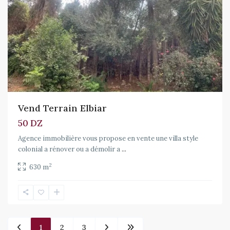
Vend Terrain Elbiar
50 DZ
Agence immobilière vous propose en vente une villa style
colonial a rénover ou a démolir a
...
2
630 m
1
2
3