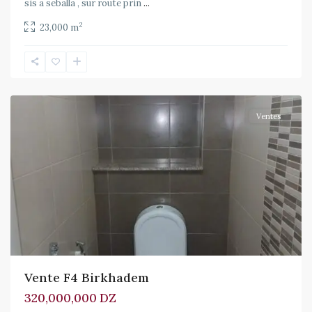
sis a seballa , sur route prin
...
2
23,000 m
Birkhadem
Ventes
Vente F4 Birkhadem
320,000,000 DZ