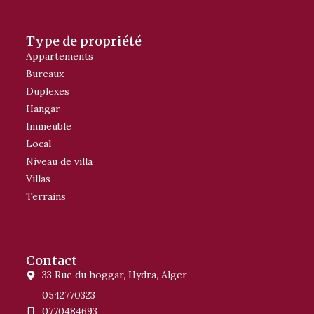
Type de propriété
Appartements
Bureaux
Duplexes
Hangar
Immeuble
Local
Niveau de villa
Villas
Terrains
Contact
33 Rue du hoggar, Hydra, Alger
0542770323
0770484693