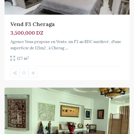
Vend F3 Cheraga
3,500,000 DZ
Agence Vous propose en Vente, un F3 au RDC surélevé , d'une
superficie de 121m2 , à Cherag
...
2
127 m
El
Biar
Locations