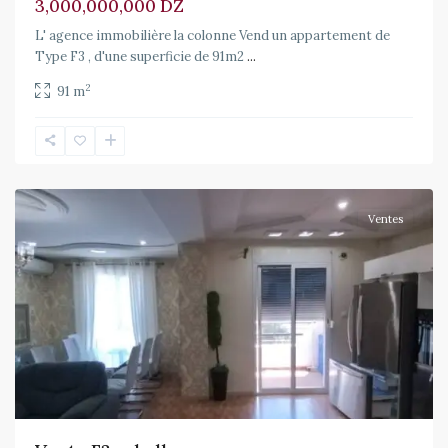
3,000,000,000 DZ
L' agence immobilière la colonne Vend un appartement de
Type F3 , d'une superficie de 91m2
...
2
91 m
Draria
,
Draria
Ventes