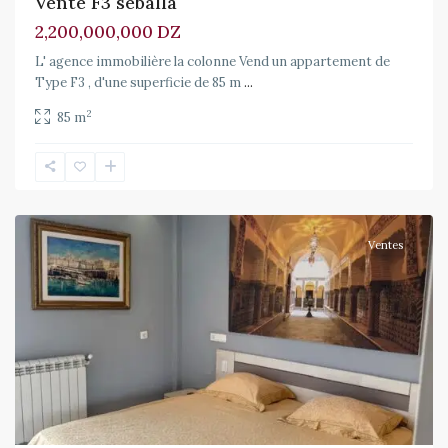
Vente F3 seballa
2,200,000,000 DZ
L' agence immobilière la colonne Vend un appartement de
Type F3 , d'une superficie de 85 m
...
2
85 m
Dely
Ibrahim
Ventes