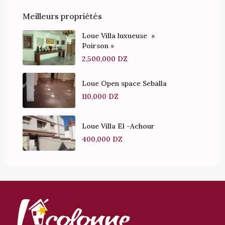
Meilleurs propriétés
Loue Villa luxueuse »
Poirson »
2,500,000 DZ
Loue Open space Seballa
110,000 DZ
Loue Villa El -Achour
400,000 DZ